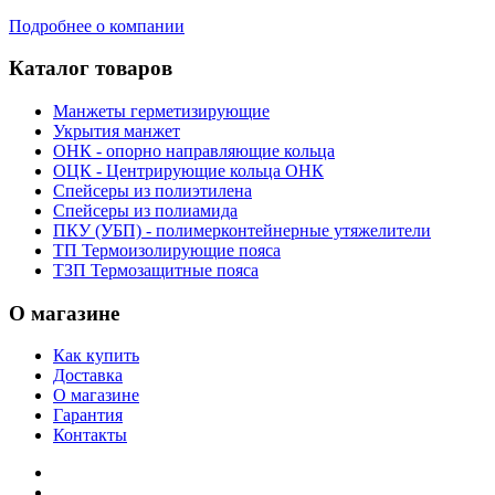
Подробнее о компании
Каталог товаров
Манжеты герметизирующие
Укрытия манжет
ОНК - опорно направляющие кольца
ОЦК - Центрирующие кольца ОНК
Спейсеры из полиэтилена
Спейсеры из полиамида
ПКУ (УБП) - полимерконтейнерные утяжелители
ТП Термоизолирующие пояса
ТЗП Термозащитные пояса
О магазине
Как купить
Доставка
О магазине
Гарантия
Контакты