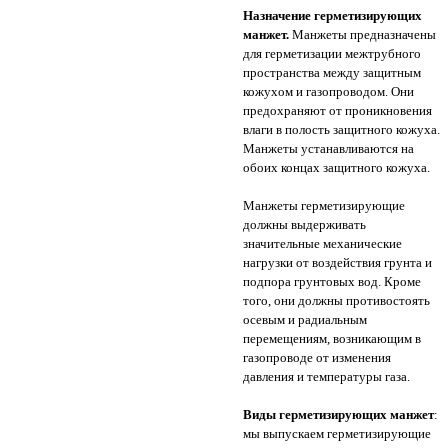
Назначение герметизирующих
манжет.
Манжеты предназначены
для герметизации межтрубного
пространства между защитным
кожухом и газопроводом. Они
предохраняют от проникновения
влаги в полость защитного кожуха.
Манжеты устанавливаются на
обоих концах защитного кожуха.
Манжеты герметизирующие
должны выдерживать
значительные механические
нагрузки от воздействия грунта и
подпора грунтовых вод. Кроме
того, они должны противостоять
осевым и радиальным
перемещениям, возникающим в
газопроводе от изменения
давления и температуры газа.
Виды герметизирующих манжет
:
мы выпускаем герметизирующие