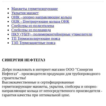
Манжеты герметизирующие
Укрытия манжет
ОНК - опорно направляющие кольца
ОЦК - Центрирующие кольца ОНК
Спейсеры из полиэтилена
Спейсеры из полиамида
ПКУ (УБП) - полимерконтейнерные утяжелители
ТП Термоизолирующие пояса
ТЗП Термозащитные пояса
СИНЕРГИЯ НЕФТЕГАЗ
Добро пожаловать в интернет-магазин ООО "Синергия
Нефтегаз" - производителя продукции для трубопроводного
строительства!
Высококачественные и сертифицированные
герметизирующие манжеты, укрытия, спейсеры и опорно-
направляющие кольца от непосредственного производителя -
гарантия качества при оптимальной цене.