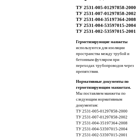
ТУ 2531-005-01297858-2000
ТУ 2531-007-01297858-2002
ТУ 2531-004-35197364-2008
ТУ 2531-004-53597015-2004
ТУ 2531-002-53597015-2001
Герметизирующие манжеты
используются для изоляции
пространства между трубой и
бетонным футляром при
переходах трубопроводов через
препятствия.
Нормативные документы по
герметизирующим манжетам.
Мы поставляем манжеты по
следующим нормативным
документам:
ТУ 2531-005-01297858-2000
ТУ 2531-007-01297858-2002
ТУ 2531-004-35197364-2008
ТУ 2531-004-53597015-2004
ТУ 2531-002-53597015-2001