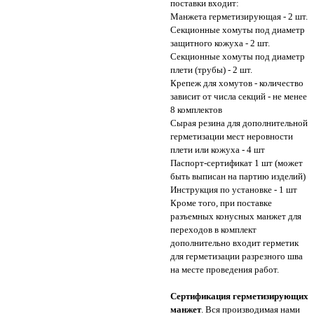
поставки входит:
Манжета герметизирующая - 2 шт.
Секционные хомуты под диаметр
защитного кожуха - 2 шт.
Секционные хомуты под диаметр
плети (трубы) - 2 шт.
Крепеж для хомутов - количество
зависит от числа секций - не менее
8 комплектов
Сырая резина для дополнительной
герметизации мест неровности
плети или кожуха - 4 шт
Паспорт-сертификат 1 шт (может
быть выписан на партию изделий)
Инструкция по установке - 1 шт
Кроме того, при поставке
разъемных конусных манжет для
переходов в комплект
дополнительно входит герметик
для герметизации разрезного шва
на месте проведения работ.
Сертификация герметизирующих
манжет
. Вся производимая нами