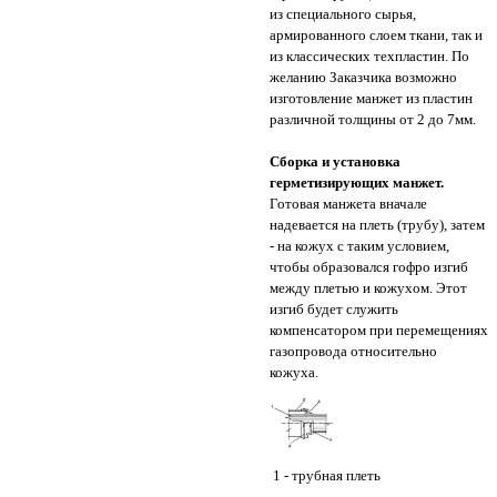
из специального сырья,
армированного слоем ткани, так и
из классических техпластин. По
желанию Заказчика возможно
изготовление манжет из пластин
различной толщины от 2 до 7мм.
Сборка и установка
герметизирующих манжет.
Готовая манжета вначале
надевается на плеть (трубу), затем
- на кожух с таким условием,
чтобы образовался гофро изгиб
между плетью и кожухом. Этот
изгиб будет служить
компенсатором при перемещениях
газопровода относительно
кожуха.
1 - трубная плеть