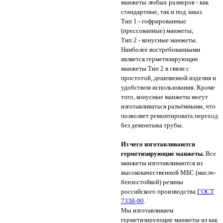
манжеты любых размеров - как
стандартные, так и под заказ.
Тип 1 - гофрированные
(прессованные) манжеты;
Тип 2 - конусные манжеты.
Наиболее востребованными
является герметизирующие
манжеты Тип 2 в связи с
простотой, дешевизной изделия и
удобством использования. Кроме
того, конусные манжеты могут
изготавливаться разъёмными, что
позволяет ремонтировать переход
без демонтажа трубы.
Из чего изготавливаются
герметизирующие манжеты.
Все
манжеты изготавливаются из
высококачественной МБС (масло-
бензостойкой) резины
российского производства
ГОСТ
7338-90
.
Мы изготавливаем
герметизирующие манжеты из как