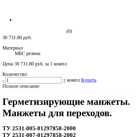
(0)
30 731.80 руб.
Материал
МБС резина
Цена 30 731.80 руб. за 1 компл
Количество
-
+
компл
Купить
Полное описание
Герметизирующие манжеты.
Манжеты для переходов.
ТУ 2531-005-01297858-2000
ТУ 2531-007-01297858-2002