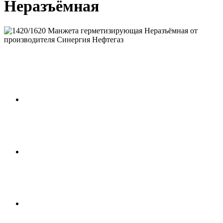
Неразъёмная