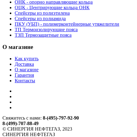
ОНК - опорно направляющие кольца
ОЦК - Центрирующие кольца ОНК
Спейсеры из полиэтилена
Спейсеры из полиамида
ПКУ (УБП) - полимерконтейнерные утяжелители
ТП Термоизолирующие пояса
ТЗП Термозащитные пояса
О магазине
Как купить
Доставка
О магазине
Гарантия
Контакты
Свяжитесь с нами:
8-(495)-797-92-90
8-(499)-707-88-49
© СИНЕРГИЯ НЕФТЕГАЗ, 2023
СИНЕРГИЯ НЕФТЕГАЗ