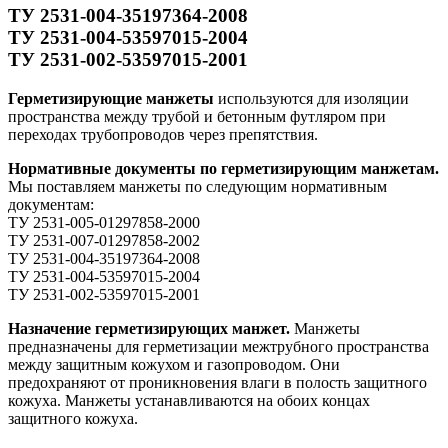
ТУ 2531-004-35197364-2008
ТУ 2531-004-53597015-2004
ТУ 2531-002-53597015-2001
Герметизирующие манжеты
используются для изоляции
пространства между трубой и бетонным футляром при
переходах трубопроводов через препятствия.
Нормативные документы по герметизирующим манжетам.
Мы поставляем манжеты по следующим нормативным
документам:
ТУ 2531-005-01297858-2000
ТУ 2531-007-01297858-2002
ТУ 2531-004-35197364-2008
ТУ 2531-004-53597015-2004
ТУ 2531-002-53597015-2001
Назначение герметизирующих манжет.
Манжеты
предназначены для герметизации межтрубного пространства
между защитным кожухом и газопроводом. Они
предохраняют от проникновения влаги в полость защитного
кожуха. Манжеты устанавливаются на обоих концах
защитного кожуха.