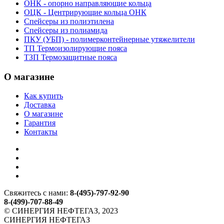
ОНК - опорно направляющие кольца
ОЦК - Центрирующие кольца ОНК
Спейсеры из полиэтилена
Спейсеры из полиамида
ПКУ (УБП) - полимерконтейнерные утяжелители
ТП Термоизолирующие пояса
ТЗП Термозащитные пояса
О магазине
Как купить
Доставка
О магазине
Гарантия
Контакты
Свяжитесь с нами:
8-(495)-797-92-90
8-(499)-707-88-49
© СИНЕРГИЯ НЕФТЕГАЗ, 2023
СИНЕРГИЯ НЕФТЕГАЗ