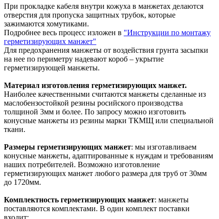
При прокладке кабеля внутри кожуха в манжетах делаются
отверстия для пропуска защитных трубок, которые
зажимаются хомутиками.
Подробнее весь процесс изложен в
"Инструкции по монтажу
герметизирующих манжет"
Для предохранения манжеты от воздействия грунта засыпки
на нее по периметру надевают короб – укрытие
герметизирующей манжеты.
Материал изготовления герметизирующих манжет.
Наиболее качественными считаются манжеты сделанные из
маслобензостойкой резины росийского производства
толщиной 3мм и более. По запросу можно изготовить
конусные манжеты из резины марки ТКМЩ или специальной
ткани.
Размеры герметизирующих манжет
: мы изготавливаем
конусные манжеты, адаптированные к нуждам и требованиям
наших потребителей. Возможно изготовление
герметизирующих манжет любого размера для труб от 30мм
до 1720мм.
Комплектность герметизирующих манжет
: манжеты
поставляются комплектами. В один комплект поставки
входит: