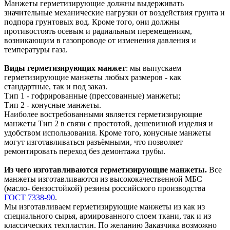
Манжеты герметизирующие должны выдерживать
значительные механические нагрузки от воздействия грунта и
подпора грунтовых вод. Кроме того, они должны
противостоять осевым и радиальным перемещениям,
возникающим в газопроводе от изменения давления и
температуры газа.
Виды герметизирующих манжет
: мы выпускаем
герметизирующие манжеты любых размеров - как
стандартные, так и под заказ.
Тип 1 - гофрированные (прессованные) манжеты;
Тип 2 - конусные манжеты.
Наиболее востребованными является герметизирующие
манжеты Тип 2 в связи с простотой, дешевизной изделия и
удобством использования. Кроме того, конусные манжеты
могут изготавливаться разъёмными, что позволяет
ремонтировать переход без демонтажа трубы.
Из чего изготавливаются герметизирующие манжеты.
Все
манжеты изготавливаются из высококачественной МБС
(масло- бензостойкой) резины российского производства
ГОСТ 7338-90
.
Мы изготавливаем герметизирующие манжеты из как из
специального сырья, армированного слоем ткани, так и из
классических техпластин. По желанию Заказчика возможно