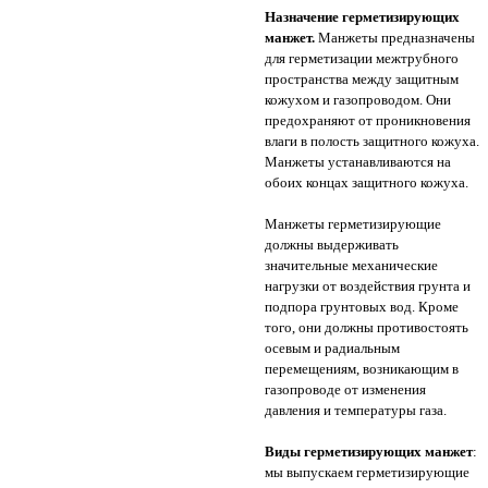
Назначение герметизирующих
манжет.
Манжеты предназначены
для герметизации межтрубного
пространства между защитным
кожухом и газопроводом. Они
предохраняют от проникновения
влаги в полость защитного кожуха.
Манжеты устанавливаются на
обоих концах защитного кожуха.
Манжеты герметизирующие
должны выдерживать
значительные механические
нагрузки от воздействия грунта и
подпора грунтовых вод. Кроме
того, они должны противостоять
осевым и радиальным
перемещениям, возникающим в
газопроводе от изменения
давления и температуры газа.
Виды герметизирующих манжет
:
мы выпускаем герметизирующие