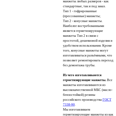
манжеты любых размеров - как
стандартные, так и под заказ.
Тип 1 - гофрированные
(прессованные) манжеты;
Тип 2 - конусные манжеты.
Наиболее востребованными
является герметизирующие
манжеты Тип 2 в связи с
простотой, дешевизной изделия и
удобством использования. Кроме
того, конусные манжеты могут
изготавливаться разъёмными, что
позволяет ремонтировать переход
без демонтажа трубы.
Из чего изготавливаются
герметизирующие манжеты.
Все
манжеты изготавливаются из
высококачественной МБС (масло-
бензостойкой) резины
российского производства
ГОСТ
7338-90
.
Мы изготавливаем
герметизирующие манжеты из как