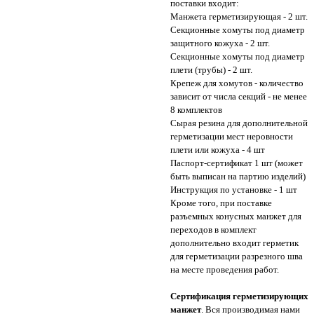
поставки входит:
Манжета герметизирующая - 2 шт.
Секционные хомуты под диаметр
защитного кожуха - 2 шт.
Секционные хомуты под диаметр
плети (трубы) - 2 шт.
Крепеж для хомутов - количество
зависит от числа секций - не менее
8 комплектов
Сырая резина для дополнительной
герметизации мест неровности
плети или кожуха - 4 шт
Паспорт-сертификат 1 шт (может
быть выписан на партию изделий)
Инструкция по установке - 1 шт
Кроме того, при поставке
разъемных конусных манжет для
переходов в комплект
дополнительно входит герметик
для герметизации разрезного шва
на месте проведения работ.
Сертификация герметизирующих
манжет
. Вся производимая нами