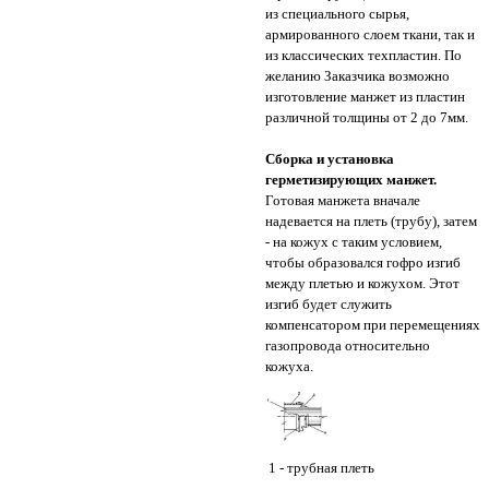
из специального сырья,
армированного слоем ткани, так и
из классических техпластин. По
желанию Заказчика возможно
изготовление манжет из пластин
различной толщины от 2 до 7мм.
Сборка и установка
герметизирующих манжет.
Готовая манжета вначале
надевается на плеть (трубу), затем
- на кожух с таким условием,
чтобы образовался гофро изгиб
между плетью и кожухом. Этот
изгиб будет служить
компенсатором при перемещениях
газопровода относительно
кожуха.
1 - трубная плеть