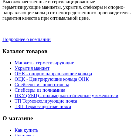
Высококачественные и сертифицированные
герметизирующие манжеты, укрытия, спейсеры и опорно-
направляющие кольца от непосредственного производителя -
гарантия качества при оптимальной цене.
Подробнее о компании
Каталог товаров
Манжеты герметизирующие
Укрытия манжет
ОНК - опорно направляющие кольца
ОЦК - Центрирующие кольца ОНК
Спейсеры из полиэтилена
Спейсеры из полиамида
ПКУ (УБП) - полимерконтейнерные утяжелители
ТП Термоизолирующие пояса
ТЗП Термозащитные пояса
О магазине
Как купить
Доставка