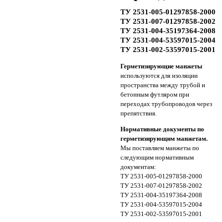
ТУ 2531-005-01297858-2000
ТУ 2531-007-01297858-2002
ТУ 2531-004-35197364-2008
ТУ 2531-004-53597015-2004
ТУ 2531-002-53597015-2001
Герметизирующие манжеты
используются для изоляции
пространства между трубой и
бетонным футляром при
переходах трубопроводов через
препятствия.
Нормативные документы по
герметизирующим манжетам.
Мы поставляем манжеты по
следующим нормативным
документам:
ТУ 2531-005-01297858-2000
ТУ 2531-007-01297858-2002
ТУ 2531-004-35197364-2008
ТУ 2531-004-53597015-2004
ТУ 2531-002-53597015-2001