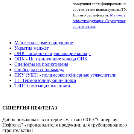
продукция сертифицирована на
соответствие используемым ТУ.
Пример сертификата:
Манжета
герметизирующая. Сертификат
соответствия
.
Манжеты герметизирующие
Укрытия манжет
ОНК - опорно направляющие кольца
ОЦК - Центрирующие кольца ОНК
Спейсеры из полиэтилена
Спейсеры из полиамида
ПКУ (УБП) - полимерконтейнерные утяжелители
ТП Термоизолирующие пояса
ТЗП Термозащитные пояса
СИНЕРГИЯ НЕФТЕГАЗ
Добро пожаловать в интернет-магазин ООО "Синергия
Нефтегаз" - производителя продукции для трубопроводного
строительства!