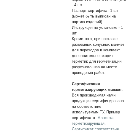
- 4 шт
Паспорт-сертификат 1 шт
(может быть выписан на
партию изделий)
Инструкция по установке - 1
шт
Кроме того, при поставке
разъемных конусных манжет
для переходов в комплект
дополнительно входит
герметик для герметизации
разрезного шва на месте
проведения работ.
Сертификация
герметизирующих манжет
.
Вся производимая нами
продукция сертифицирована
на соответствие
используемым ТУ. Пример
сертификата:
Манжета
герметизирующая.
Сертификат соответствия
.