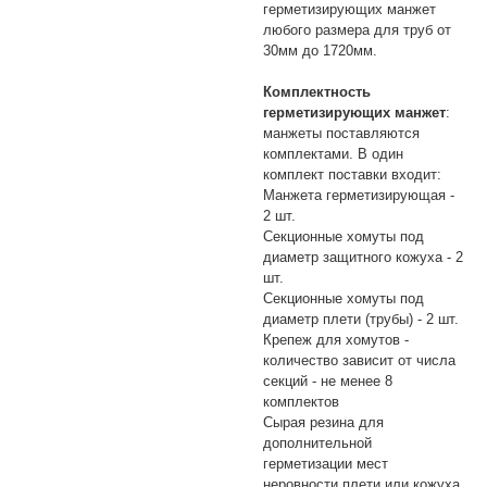
герметизирующих манжет
любого размера для труб от
30мм до 1720мм.
Комплектность
герметизирующих манжет
:
манжеты поставляются
комплектами. В один
комплект поставки входит:
Манжета герметизирующая -
2 шт.
Секционные хомуты под
диаметр защитного кожуха - 2
шт.
Секционные хомуты под
диаметр плети (трубы) - 2 шт.
Крепеж для хомутов -
количество зависит от числа
секций - не менее 8
комплектов
Сырая резина для
дополнительной
герметизации мест
неровности плети или кожуха