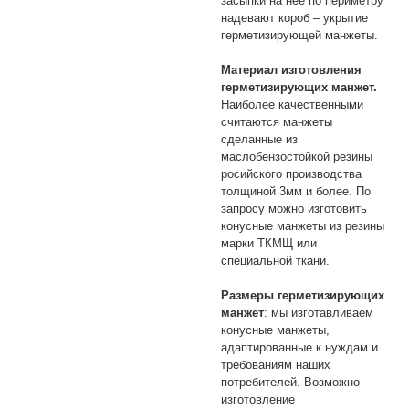
засыпки на нее по периметру
надевают короб – укрытие
герметизирующей манжеты.
Материал изготовления
герметизирующих манжет.
Наиболее качественными
считаются манжеты
сделанные из
маслобензостойкой резины
росийского производства
толщиной 3мм и более. По
запросу можно изготовить
конусные манжеты из резины
марки ТКМЩ или
специальной ткани.
Размеры герметизирующих
манжет
: мы изготавливаем
конусные манжеты,
адаптированные к нуждам и
требованиям наших
потребителей. Возможно
изготовление