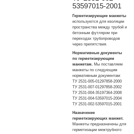
53597015-2001
Герметизирующие манжеты
используются для изоляции
пространства между трубой и
бетонным футляром при
переходах трубопроводов
через препятствия.
Нормативные документы
по герметизирующим
манжетам.
Мы поставляем
манжеты по следующим
нормативным документам:
ТУ 2531-005-01297858-2000
ТУ 2531-007-01297858-2002
ТУ 2531-004-35197364-2008
ТУ 2531-004-53597015-2004
ТУ 2531-002-53597015-2001
Назначение
герметизирующих манжет.
Манжеты предназначены для
герметизации межтрубного