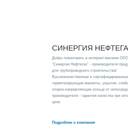
СИНЕРГИЯ НЕФТЕГ
Добро пожаловать в интернет-магазин ОО
"Синергия Нефтегаз" - производителя прод
для трубопроводного строительства!
Высококачественные и сертифицированны
герметизирующие манжеты, укрытия, спей
опорно-направляющие кольца от непосред
производителя - гарантия качества при оп
цене.
Подробнее о компании