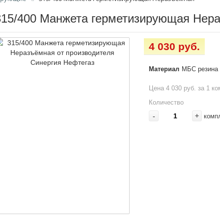
315/400 Манжета герметизирующая Нер
4 030 руб.
Материал
МБС резина
Цена 4 030 руб. за 1 к
Количество
-
+
комп