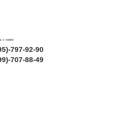
ь с нами:
95)-797-92-90
99)-707-88-49
© СИНЕРГИЯ НЕФТЕГАЗ, 2023