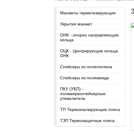
Манжеты герметизирующие
Укрытия манжет
ОНК - опорно направляющие
кольца
ОЦК - Центрирующие кольца
ОНК
Спейсеры из полиэтилена
Спейсеры из полиамида
ПКУ (УБП) -
полимерконтейнерные
утяжелители
ТП Термоизолирующие пояса
ТЗП Термозащитные пояса