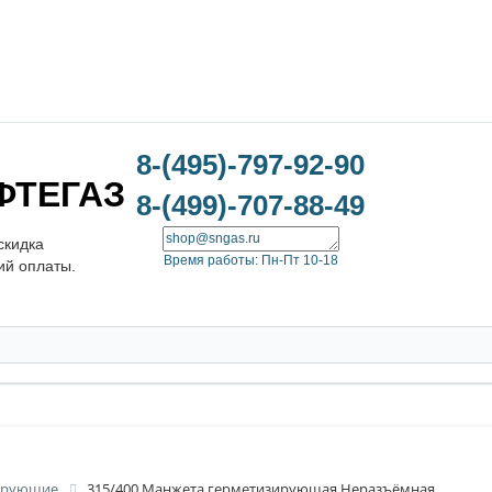
8-(495)-797-92-90
ФТЕГАЗ
8-(499)-707-88-49
скидка
Время работы: Пн-Пт 10-18
ий оплаты.
ирующие
315/400 Манжета герметизирующая Неразъёмная