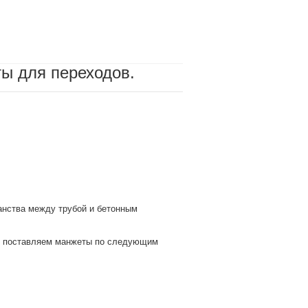
ы для переходов.
анства между трубой и бетонным
поставляем манжеты по следующим