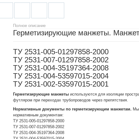
Полное описание
Герметизирующие манжеты. Манжет
ТУ 2531-005-01297858-2000
ТУ 2531-007-01297858-2002
ТУ 2531-004-35197364-2008
ТУ 2531-004-53597015-2004
ТУ 2531-002-53597015-2001
Герметизирующие манжеты
используются для изоляции простр
футляром при переходах трубопроводов через препятствия.
Нормативные документы по герметизирующим манжетам.
Мы 
нормативным документам:
ТУ 2531-005-01297858-2000
ТУ 2531-007-01297858-2002
ТУ 2531-004-35197364-2008
ТУ 2531-004-53597015-2004