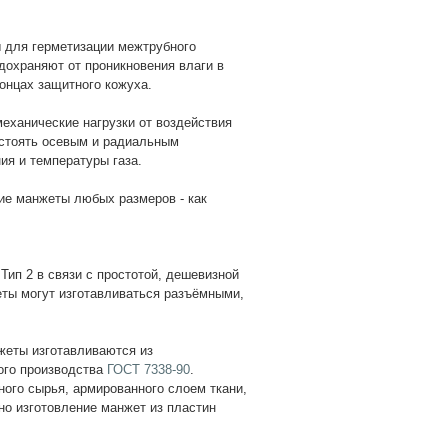
для герметизации межтрубного
дохраняют от проникновения влаги в
онцах защитного кожуха.
ханические нагрузки от воздействия
остоять осевым и радиальным
ия и температуры газа.
ие манжеты любых размеров - как
ип 2 в связи с простотой, дешевизной
еты могут изготавливаться разъёмными,
жеты изготавливаются из
ого производства
ГОСТ 7338-90
.
ого сырья, армированного слоем ткани,
но изготовление манжет из пластин