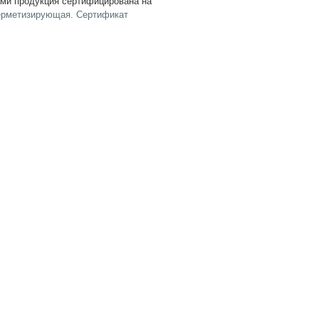
ами продукция сертифицирована на
ерметизирующая. Сертификат