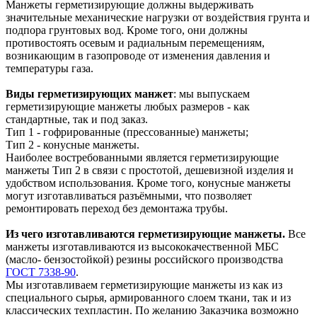
Манжеты герметизирующие должны выдерживать
значительные механические нагрузки от воздействия грунта и
подпора грунтовых вод. Кроме того, они должны
противостоять осевым и радиальным перемещениям,
возникающим в газопроводе от изменения давления и
температуры газа.
Виды герметизирующих манжет
: мы выпускаем
герметизирующие манжеты любых размеров - как
стандартные, так и под заказ.
Тип 1 - гофрированные (прессованные) манжеты;
Тип 2 - конусные манжеты.
Наиболее востребованными является герметизирующие
манжеты Тип 2 в связи с простотой, дешевизной изделия и
удобством использования. Кроме того, конусные манжеты
могут изготавливаться разъёмными, что позволяет
ремонтировать переход без демонтажа трубы.
Из чего изготавливаются герметизирующие манжеты.
Все
манжеты изготавливаются из высококачественной МБС
(масло- бензостойкой) резины российского производства
ГОСТ 7338-90
.
Мы изготавливаем герметизирующие манжеты из как из
специального сырья, армированного слоем ткани, так и из
классических техпластин. По желанию Заказчика возможно