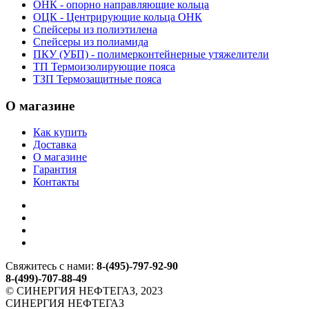
ОНК - опорно направляющие кольца
ОЦК - Центрирующие кольца ОНК
Спейсеры из полиэтилена
Спейсеры из полиамида
ПКУ (УБП) - полимерконтейнерные утяжелители
ТП Термоизолирующие пояса
ТЗП Термозащитные пояса
О магазине
Как купить
Доставка
О магазине
Гарантия
Контакты
Свяжитесь с нами:
8-(495)-797-92-90
8-(499)-707-88-49
© СИНЕРГИЯ НЕФТЕГАЗ, 2023
СИНЕРГИЯ НЕФТЕГАЗ