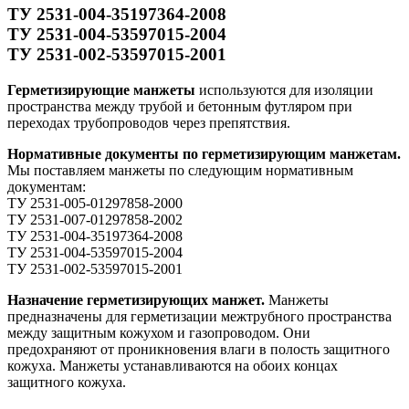
ТУ 2531-004-35197364-2008
ТУ 2531-004-53597015-2004
ТУ 2531-002-53597015-2001
Герметизирующие манжеты
используются для изоляции
пространства между трубой и бетонным футляром при
переходах трубопроводов через препятствия.
Нормативные документы по герметизирующим манжетам.
Мы поставляем манжеты по следующим нормативным
документам:
ТУ 2531-005-01297858-2000
ТУ 2531-007-01297858-2002
ТУ 2531-004-35197364-2008
ТУ 2531-004-53597015-2004
ТУ 2531-002-53597015-2001
Назначение герметизирующих манжет.
Манжеты
предназначены для герметизации межтрубного пространства
между защитным кожухом и газопроводом. Они
предохраняют от проникновения влаги в полость защитного
кожуха. Манжеты устанавливаются на обоих концах
защитного кожуха.