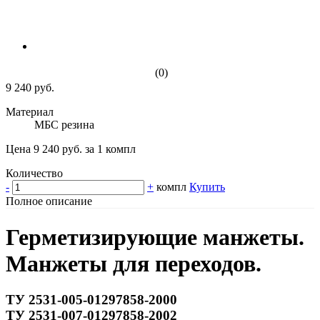
(0)
9 240 руб.
Материал
МБС резина
Цена 9 240 руб. за 1 компл
Количество
-
+
компл
Купить
Полное описание
Герметизирующие манжеты.
Манжеты для переходов.
ТУ 2531-005-01297858-2000
ТУ 2531-007-01297858-2002