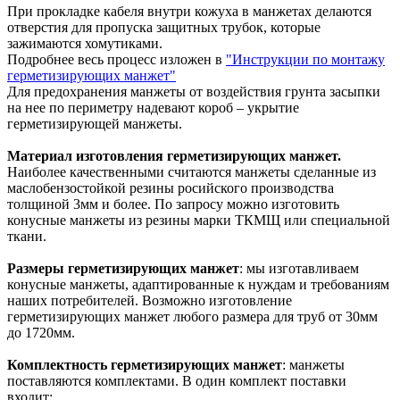
При прокладке кабеля внутри кожуха в манжетах делаются
отверстия для пропуска защитных трубок, которые
зажимаются хомутиками.
Подробнее весь процесс изложен в
"Инструкции по монтажу
герметизирующих манжет"
Для предохранения манжеты от воздействия грунта засыпки
на нее по периметру надевают короб – укрытие
герметизирующей манжеты.
Материал изготовления герметизирующих манжет.
Наиболее качественными считаются манжеты сделанные из
маслобензостойкой резины росийского производства
толщиной 3мм и более. По запросу можно изготовить
конусные манжеты из резины марки ТКМЩ или специальной
ткани.
Размеры герметизирующих манжет
: мы изготавливаем
конусные манжеты, адаптированные к нуждам и требованиям
наших потребителей. Возможно изготовление
герметизирующих манжет любого размера для труб от 30мм
до 1720мм.
Комплектность герметизирующих манжет
: манжеты
поставляются комплектами. В один комплект поставки
входит: