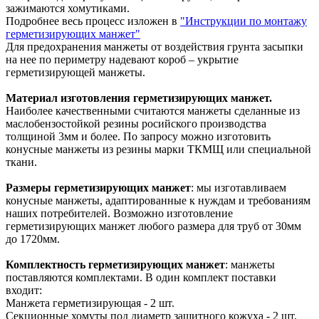
зажимаются хомутиками.
Подробнее весь процесс изложен в
"Инструкции по монтажу
герметизирующих манжет"
Для предохранения манжеты от воздействия грунта засыпки
на нее по периметру надевают короб – укрытие
герметизирующей манжеты.
Материал изготовления герметизирующих манжет.
Наиболее качественными считаются манжеты сделанные из
маслобензостойкой резины росийского производства
толщиной 3мм и более. По запросу можно изготовить
конусные манжеты из резины марки ТКМЩ или специальной
ткани.
Размеры герметизирующих манжет
: мы изготавливаем
конусные манжеты, адаптированные к нуждам и требованиям
наших потребителей. Возможно изготовление
герметизирующих манжет любого размера для труб от 30мм
до 1720мм.
Комплектность герметизирующих манжет
: манжеты
поставляются комплектами. В один комплект поставки
входит:
Манжета герметизирующая - 2 шт.
Секционные хомуты под диаметр защитного кожуха - 2 шт.