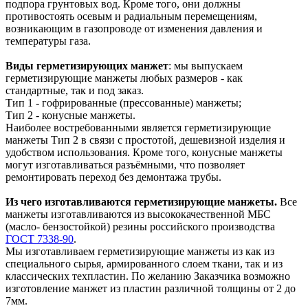
подпора грунтовых вод. Кроме того, они должны
противостоять осевым и радиальным перемещениям,
возникающим в газопроводе от изменения давления и
температуры газа.
Виды герметизирующих манжет
: мы выпускаем
герметизирующие манжеты любых размеров - как
стандартные, так и под заказ.
Тип 1 - гофрированные (прессованные) манжеты;
Тип 2 - конусные манжеты.
Наиболее востребованными является герметизирующие
манжеты Тип 2 в связи с простотой, дешевизной изделия и
удобством использования. Кроме того, конусные манжеты
могут изготавливаться разъёмными, что позволяет
ремонтировать переход без демонтажа трубы.
Из чего изготавливаются герметизирующие манжеты.
Все
манжеты изготавливаются из высококачественной МБС
(масло- бензостойкой) резины российского производства
ГОСТ 7338-90
.
Мы изготавливаем герметизирующие манжеты из как из
специального сырья, армированного слоем ткани, так и из
классических техпластин. По желанию Заказчика возможно
изготовление манжет из пластин различной толщины от 2 до
7мм.