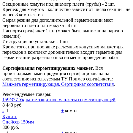
Секционные хомуты под диаметр плети (трубы) - 2 шт.
Крепеж для хомутов - количество зависит от числа секций - не
менее 8 комплектов
Сырая резина для дополнительной герметизации мест
неровности плети или кожуха - 4 шт
Паспорт-сертификат 1 шт (может быть выписан на партию
изделий)
Инструкция по установке - 1 шт
Кроме того, при поставке разъемных конусных манжет для
переходов в комплект дополнительно входит герметик для
герметизации разрезного шва на месте проведения работ.
Сертификация герметизирующих манжет
. Вся
производимая нами продукция сертифицирована на
соответствие используемым ТУ. Пример сертификата:
Манжета герметизирующая. Сертификат соответствия
.
Рекомендуемые товары:
159/377 Укрытие защитное манжеты герметизирующей
8 440 руб.
-
+
компл
Купить
Спейсер 159мм
800 руб.
-
+
компл