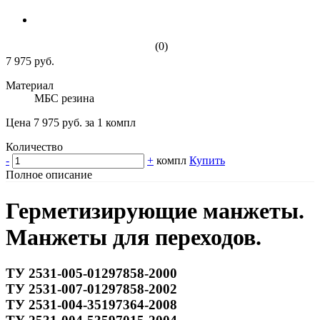
(0)
7 975 руб.
Материал
МБС резина
Цена 7 975 руб. за 1 компл
Количество
-
+
компл
Купить
Полное описание
Герметизирующие манжеты.
Манжеты для переходов.
ТУ 2531-005-01297858-2000
ТУ 2531-007-01297858-2002
ТУ 2531-004-35197364-2008