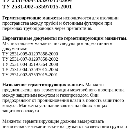
ТУ 2531-004-53597015-2004
ТУ 2531-002-53597015-2001
Герметизирующие манжеты
используются для изоляции
пространства между трубой и бетонным футляром при
переходах трубопроводов через препятствия.
Нормативные документы по герметизирующим манжетам.
Мы поставляем манжеты по следующим нормативным
документам:
ТУ 2531-005-01297858-2000
ТУ 2531-007-01297858-2002
ТУ 2531-004-35197364-2008
ТУ 2531-004-53597015-2004
ТУ 2531-002-53597015-2001
Назначение герметизирующих манжет.
Манжеты
предназначены для герметизации межтрубного пространства
между защитным кожухом и газопроводом. Они
предохраняют от проникновения влаги в полость защитного
кожуха. Манжеты устанавливаются на обоих концах
защитного кожуха.
Манжеты герметизирующие должны выдерживать
значительные механические нагрузки от воздействия грунта и