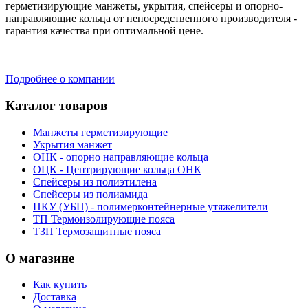
герметизирующие манжеты, укрытия, спейсеры и опорно-
направляющие кольца от непосредственного производителя -
гарантия качества при оптимальной цене.
Подробнее о компании
Каталог товаров
Манжеты герметизирующие
Укрытия манжет
ОНК - опорно направляющие кольца
ОЦК - Центрирующие кольца ОНК
Спейсеры из полиэтилена
Спейсеры из полиамида
ПКУ (УБП) - полимерконтейнерные утяжелители
ТП Термоизолирующие пояса
ТЗП Термозащитные пояса
О магазине
Как купить
Доставка