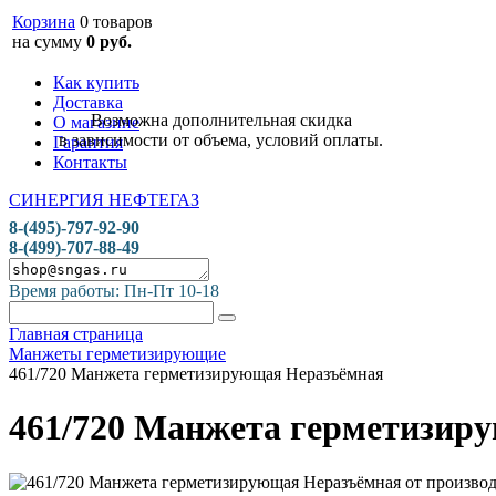
Корзина
0 товаров
на сумму
0 руб.
Как купить
Доставка
Возможна дополнительная скидка
О магазине
в зависимости от объема, условий оплаты.
Гарантия
Контакты
СИНЕРГИЯ НЕФТЕГАЗ
8-(495)-797-92-90
8-(499)-707-88-49
Время работы: Пн-Пт 10-18
Главная страница
Манжеты герметизирующие
461/720 Манжета герметизирующая Неразъёмная
461/720 Манжета герметизир