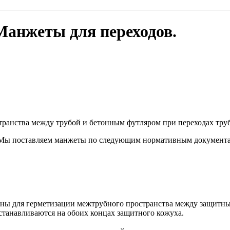
анжеты для переходов.
транства между трубой и бетонным футляром при переходах труб
ы поставляем манжеты по следующим нормативным документа
ы для герметизации межтрубного пространства между защитны
станавливаются на обоих концах защитного кожуха.