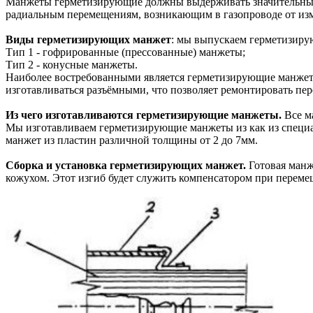
Манжеты герметизирующие должны выдерживать значительные м
радиальным перемещениям, возникающим в газопроводе от изм
Виды герметизирующих манжет
: мы выпускаем герметизирую
Тип 1 - гофрированные (прессованные) манжеты;
Тип 2 - конусные манжеты.
Наиболее востребованными является герметизирующие манжеты 
изготавливаться разъёмными, что позволяет ремонтировать пер
Из чего изготавливаются герметизирующие манжеты.
Все м
Мы изготавливаем герметизирующие манжеты из как из специал
манжет из пластин различной толщины от 2 до 7мм.
Сборка и установка герметизирующих манжет.
Готовая манже
кожухом. Этот изгиб будет служить компенсатором при переме