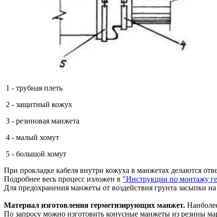
1 - трубная плеть
2 - защитный кожух
3 - резиновая манжета
4 - малый хомут
5 - большой хомут
При прокладке кабеля внутри кожуха в манжетах делаются отв
Подробнее весь процесс изложен в
"Инструкции по монтажу г
Для предохранения манжеты от воздействия грунта засыпки н
Материал изготовления герметизирующих манжет.
Наиболее
По запросу можно изготовить конусные манжеты из резины м