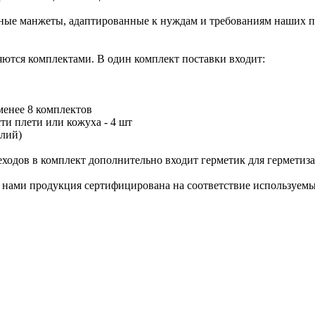
сные манжеты, адаптированные к нуждам и требованиям наших 
яются комплектами. В один комплект поставки входит:
 менее 8 комплектов
ти плети или кожуха - 4 шт
елий)
ходов в комплект дополнительно входит герметик для герметиза
я нами продукция сертифицирована на соответствие используем