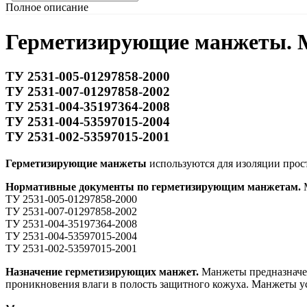
Полное описание
Герметизирующие манжеты. М
ТУ 2531-005-01297858-2000
ТУ 2531-007-01297858-2002
ТУ 2531-004-35197364-2008
ТУ 2531-004-53597015-2004
ТУ 2531-002-53597015-2001
Герметизирующие манжеты
используются для изоляции прос
Нормативные документы по герметизирующим манжетам.
М
ТУ 2531-005-01297858-2000
ТУ 2531-007-01297858-2002
ТУ 2531-004-35197364-2008
ТУ 2531-004-53597015-2004
ТУ 2531-002-53597015-2001
Назначение герметизирующих манжет.
Манжеты предназначен
проникновения влаги в полость защитного кожуха. Манжеты у