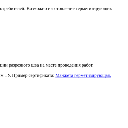
потребителей. Возможно изготовление герметизирующих
ции разрезного шва на месте проведения работ.
ым ТУ. Пример сертификата:
Манжета герметизирующая.