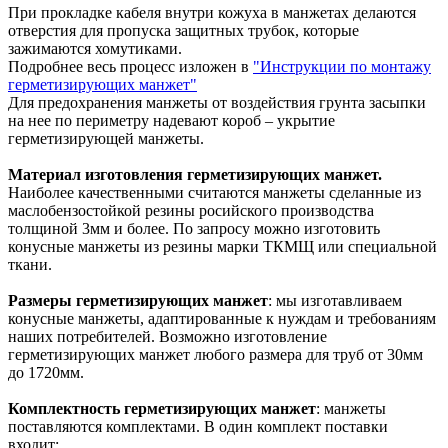
При прокладке кабеля внутри кожуха в манжетах делаются
отверстия для пропуска защитных трубок, которые
зажимаются хомутиками.
Подробнее весь процесс изложен в
"Инструкции по монтажу
герметизирующих манжет"
Для предохранения манжеты от воздействия грунта засыпки
на нее по периметру надевают короб – укрытие
герметизирующей манжеты.
Материал изготовления герметизирующих манжет.
Наиболее качественными считаются манжеты сделанные из
маслобензостойкой резины росийского производства
толщиной 3мм и более. По запросу можно изготовить
конусные манжеты из резины марки ТКМЩ или специальной
ткани.
Размеры герметизирующих манжет
: мы изготавливаем
конусные манжеты, адаптированные к нуждам и требованиям
наших потребителей. Возможно изготовление
герметизирующих манжет любого размера для труб от 30мм
до 1720мм.
Комплектность герметизирующих манжет
: манжеты
поставляются комплектами. В один комплект поставки
входит: