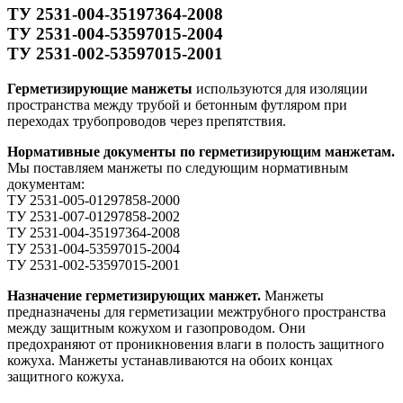
ТУ 2531-004-35197364-2008
ТУ 2531-004-53597015-2004
ТУ 2531-002-53597015-2001
Герметизирующие манжеты
используются для изоляции
пространства между трубой и бетонным футляром при
переходах трубопроводов через препятствия.
Нормативные документы по герметизирующим манжетам.
Мы поставляем манжеты по следующим нормативным
документам:
ТУ 2531-005-01297858-2000
ТУ 2531-007-01297858-2002
ТУ 2531-004-35197364-2008
ТУ 2531-004-53597015-2004
ТУ 2531-002-53597015-2001
Назначение герметизирующих манжет.
Манжеты
предназначены для герметизации межтрубного пространства
между защитным кожухом и газопроводом. Они
предохраняют от проникновения влаги в полость защитного
кожуха. Манжеты устанавливаются на обоих концах
защитного кожуха.