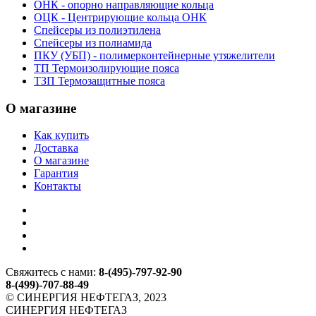
ОНК - опорно направляющие кольца
ОЦК - Центрирующие кольца ОНК
Спейсеры из полиэтилена
Спейсеры из полиамида
ПКУ (УБП) - полимерконтейнерные утяжелители
ТП Термоизолирующие пояса
ТЗП Термозащитные пояса
О магазине
Как купить
Доставка
О магазине
Гарантия
Контакты
Свяжитесь с нами:
8-(495)-797-92-90
8-(499)-707-88-49
© СИНЕРГИЯ НЕФТЕГАЗ, 2023
СИНЕРГИЯ НЕФТЕГАЗ