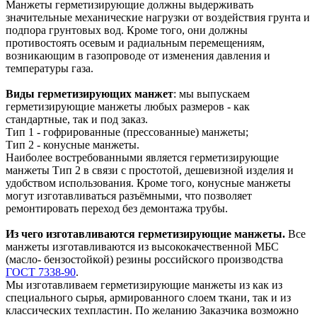
Манжеты герметизирующие должны выдерживать
значительные механические нагрузки от воздействия грунта и
подпора грунтовых вод. Кроме того, они должны
противостоять осевым и радиальным перемещениям,
возникающим в газопроводе от изменения давления и
температуры газа.
Виды герметизирующих манжет
: мы выпускаем
герметизирующие манжеты любых размеров - как
стандартные, так и под заказ.
Тип 1 - гофрированные (прессованные) манжеты;
Тип 2 - конусные манжеты.
Наиболее востребованными является герметизирующие
манжеты Тип 2 в связи с простотой, дешевизной изделия и
удобством использования. Кроме того, конусные манжеты
могут изготавливаться разъёмными, что позволяет
ремонтировать переход без демонтажа трубы.
Из чего изготавливаются герметизирующие манжеты.
Все
манжеты изготавливаются из высококачественной МБС
(масло- бензостойкой) резины российского производства
ГОСТ 7338-90
.
Мы изготавливаем герметизирующие манжеты из как из
специального сырья, армированного слоем ткани, так и из
классических техпластин. По желанию Заказчика возможно