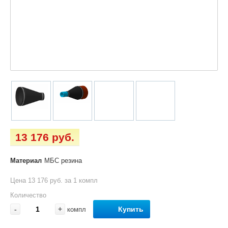
13 176 руб.
Материал
МБС резина
Цена 13 176 руб. за 1 компл
Количество
-
+
Купить
компл