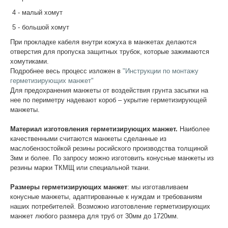
4 - малый хомут
5 - большой хомут
При прокладке кабеля внутри кожуха в манжетах делаются
отверстия для пропуска защитных трубок, которые зажимаются
хомутиками.
Подробнее весь процесс изложен в
"Инструкции по монтажу
герметизирующих манжет"
Для предохранения манжеты от воздействия грунта засыпки на
нее по периметру надевают короб – укрытие герметизирующей
манжеты.
Материал изготовления герметизирующих манжет.
Наиболее
качественными считаются манжеты сделанные из
маслобензостойкой резины росийского производства толщиной
3мм и более. По запросу можно изготовить конусные манжеты из
резины марки ТКМЩ или специальной ткани.
Размеры герметизирующих манжет
: мы изготавливаем
конусные манжеты, адаптированные к нуждам и требованиям
наших потребителей. Возможно изготовление герметизирующих
манжет любого размера для труб от 30мм до 1720мм.