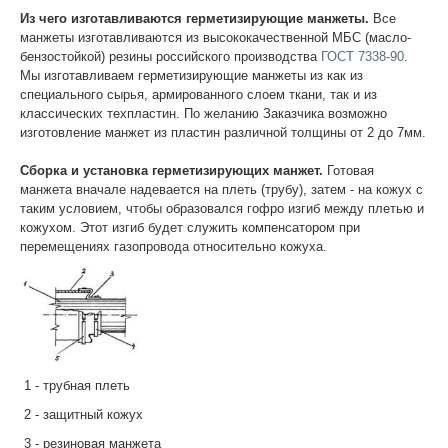
Из чего изготавливаются герметизирующие манжеты.
Все
манжеты изготавливаются из высококачественной МБС (масло-
бензостойкой) резины российского производства
ГОСТ 7338-90
.
Мы изготавливаем герметизирующие манжеты из как из
специального сырья, армированного слоем ткани, так и из
классических техпластин. По желанию Заказчика возможно
изготовление манжет из пластин различной толщины от 2 до 7мм.
Сборка и установка герметизирующих манжет.
Готовая
манжета вначале надевается на плеть (трубу), затем - на кожух с
таким условием, чтобы образовался гофро изгиб между плетью и
кожухом. Этот изгиб будет служить компенсатором при
перемещениях газопровода относительно кожуха.
1 - трубная плеть
2 - защитный кожух
3 - резиновая манжета