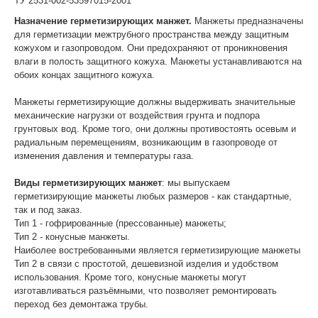
ТУ 2531-002-53597015-2001
Назначение герметизирующих манжет.
Манжеты предназначены
для герметизации межтрубного пространства между защитным
кожухом и газопроводом. Они предохраняют от проникновения
влаги в полость защитного кожуха. Манжеты устанавливаются на
обоих концах защитного кожуха.
Манжеты герметизирующие должны выдерживать значительные
механические нагрузки от воздействия грунта и подпора
грунтовых вод. Кроме того, они должны противостоять осевым и
радиальным перемещениям, возникающим в газопроводе от
изменения давления и температуры газа.
Виды герметизирующих манжет
: мы выпускаем
герметизирующие манжеты любых размеров - как стандартные,
так и под заказ.
Тип 1 - гофрированные (прессованные) манжеты;
Тип 2 - конусные манжеты.
Наиболее востребованными является герметизирующие манжеты
Тип 2 в связи с простотой, дешевизной изделия и удобством
использования. Кроме того, конусные манжеты могут
изготавливаться разъёмными, что позволяет ремонтировать
переход без демонтажа трубы.