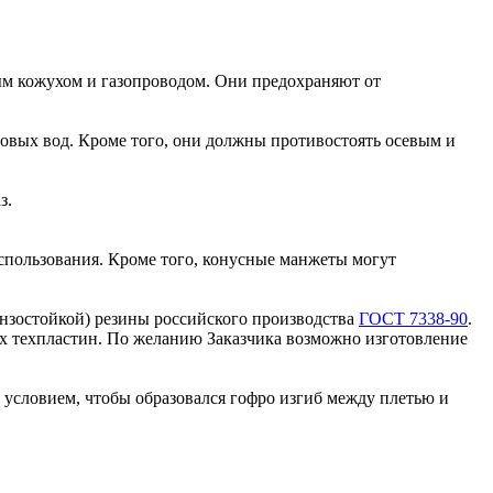
м кожухом и газопроводом. Они предохраняют от
овых вод. Кроме того, они должны противостоять осевым и
з.
спользования. Кроме того, конусные манжеты могут
нзостойкой) резины российского производства
ГОСТ 7338-90
.
их техпластин. По желанию Заказчика возможно изготовление
им условием, чтобы образовался гофро изгиб между плетью и