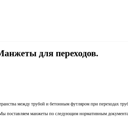
анжеты для переходов.
транства между трубой и бетонным футляром при переходах труб
ы поставляем манжеты по следующим нормативным документа