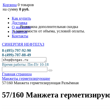
Корзина
0 товаров
на сумму
0 руб.
Как купить
Доставка
Возможна дополнительная скидка
О магазине
в зависимости от объема, условий оплаты.
Гарантия
Контакты
СИНЕРГИЯ НЕФТЕГАЗ
8-(495)-797-92-90
8-(499)-707-88-49
Время работы: Пн-Пт 10-18
Главная страница
Манжеты герметизирующие
57/160 Манжета герметизирующая Разъёмная
57/160 Манжета герметизиру