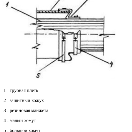
1 - трубная плеть
2 - защитный кожух
3 - резиновая манжета
4 - малый хомут
5 - большой хомут