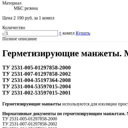
Материал
МБС резина
Цена 2 190 руб. за 1 компл
Количество
-
+
компл
Купить
Полное описание
Герметизирующие манжеты. М
ТУ 2531-005-01297858-2000
ТУ 2531-007-01297858-2002
ТУ 2531-004-35197364-2008
ТУ 2531-004-53597015-2004
ТУ 2531-002-53597015-2001
Герметизирующие манжеты
используются для изоляции прос
Нормативные документы по герметизирующим манжетам.
М
ТУ 2531-005-01297858-2000
ТУ 2531-007-01297858-2002