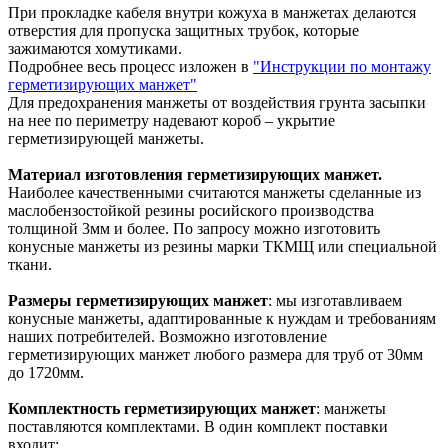
При прокладке кабеля внутри кожуха в манжетах делаются
отверстия для пропуска защитных трубок, которые
зажимаются хомутиками.
Подробнее весь процесс изложен в
"Инструкции по монтажу
герметизирующих манжет"
Для предохранения манжеты от воздействия грунта засыпки
на нее по периметру надевают короб – укрытие
герметизирующей манжеты.
Материал изготовления герметизирующих манжет.
Наиболее качественными считаются манжеты сделанные из
маслобензостойкой резины росийского производства
толщиной 3мм и более. По запросу можно изготовить
конусные манжеты из резины марки ТКМЩ или специальной
ткани.
Размеры герметизирующих манжет
: мы изготавливаем
конусные манжеты, адаптированные к нуждам и требованиям
наших потребителей. Возможно изготовление
герметизирующих манжет любого размера для труб от 30мм
до 1720мм.
Комплектность герметизирующих манжет
: манжеты
поставляются комплектами. В один комплект поставки
входит: