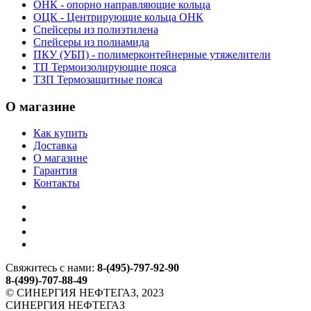
ОНК - опорно направляющие кольца
ОЦК - Центрирующие кольца ОНК
Спейсеры из полиэтилена
Спейсеры из полиамида
ПКУ (УБП) - полимерконтейнерные утяжелители
ТП Термоизолирующие пояса
ТЗП Термозащитные пояса
О магазине
Как купить
Доставка
О магазине
Гарантия
Контакты
Свяжитесь с нами:
8-(495)-797-92-90
8-(499)-707-88-49
© СИНЕРГИЯ НЕФТЕГАЗ, 2023
СИНЕРГИЯ НЕФТЕГАЗ