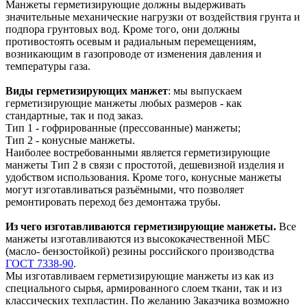
Манжеты герметизирующие должны выдерживать
значительные механические нагрузки от воздействия грунта и
подпора грунтовых вод. Кроме того, они должны
противостоять осевым и радиальным перемещениям,
возникающим в газопроводе от изменения давления и
температуры газа.
Виды герметизирующих манжет
: мы выпускаем
герметизирующие манжеты любых размеров - как
стандартные, так и под заказ.
Тип 1 - гофрированные (прессованные) манжеты;
Тип 2 - конусные манжеты.
Наиболее востребованными является герметизирующие
манжеты Тип 2 в связи с простотой, дешевизной изделия и
удобством использования. Кроме того, конусные манжеты
могут изготавливаться разъёмными, что позволяет
ремонтировать переход без демонтажа трубы.
Из чего изготавливаются герметизирующие манжеты.
Все
манжеты изготавливаются из высококачественной МБС
(масло- бензостойкой) резины российского производства
ГОСТ 7338-90
.
Мы изготавливаем герметизирующие манжеты из как из
специального сырья, армированного слоем ткани, так и из
классических техпластин. По желанию Заказчика возможно