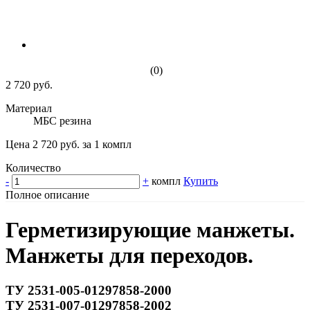
(0)
2 720 руб.
Материал
МБС резина
Цена 2 720 руб. за 1 компл
Количество
-
+
компл
Купить
Полное описание
Герметизирующие манжеты.
Манжеты для переходов.
ТУ 2531-005-01297858-2000
ТУ 2531-007-01297858-2002