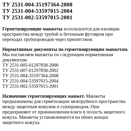
ТУ 2531-004-35197364-2008
ТУ 2531-004-53597015-2004
ТУ 2531-002-53597015-2001
Герметизирующие манжеты
используются для изоляции
пространства между трубой и бетонным футляром при
переходах трубопроводов через препятствия.
Нормативные документы по герметизирующим манжетам.
Мы поставляем манжеты по следующим нормативным
документам:
ТУ 2531-005-01297858-2000
ТУ 2531-007-01297858-2002
ТУ 2531-004-35197364-2008
ТУ 2531-004-53597015-2004
ТУ 2531-002-53597015-2001
Назначение герметизирующих манжет.
Манжеты
предназначены для герметизации межтрубного пространства
между защитным кожухом и газопроводом. Они
предохраняют от проникновения влаги в полость защитного
кожуха. Манжеты устанавливаются на обоих концах
защитного кожуха.