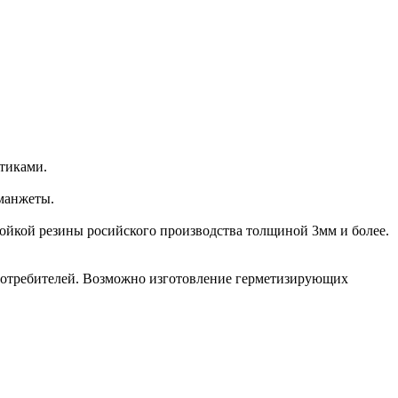
утиками.
 манжеты.
ойкой резины росийского производства толщиной 3мм и более.
потребителей. Возможно изготовление герметизирующих