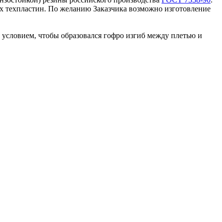
их техпластин. По желанию Заказчика возможно изготовление
им условием, чтобы образовался гофро изгиб между плетью и