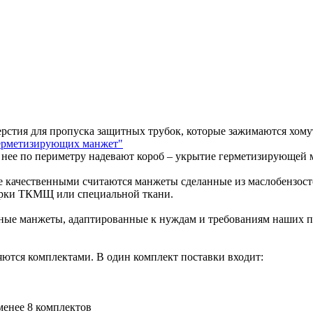
ерстия для пропуска защитных трубок, которые зажимаются хом
ерметизирующих манжет"
а нее по периметру надевают короб – укрытие герметизирующей
 качественными считаются манжеты сделанные из маслобензост
арки ТКМЩ или специальной ткани.
сные манжеты, адаптированные к нуждам и требованиям наших 
яются комплектами. В один комплект поставки входит:
 менее 8 комплектов