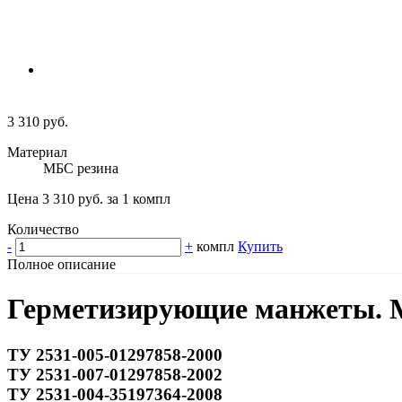
3 310 руб.
Материал
МБС резина
Цена 3 310 руб. за 1 компл
Количество
-
+
компл
Купить
Полное описание
Герметизирующие манжеты. М
ТУ 2531-005-01297858-2000
ТУ 2531-007-01297858-2002
ТУ 2531-004-35197364-2008