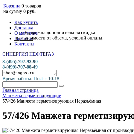
Корзина
0 товаров
на сумму
0 руб.
Как купить
Доставка
Возможна дополнительная скидка
О магазине
в зависимости от объема, условий оплаты.
Гарантия
Контакты
СИНЕРГИЯ НЕФТЕГАЗ
8-(495)-797-92-90
8-(499)-707-88-49
Время работы: Пн-Пт 10-18
Главная страница
Манжеты герметизирующие
57/426 Манжета герметизирующая Неразъёмная
57/426 Манжета герметизиру