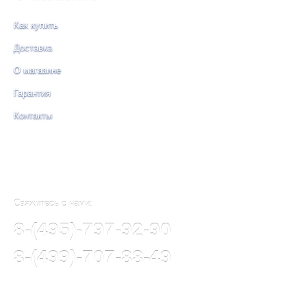
Как купить
Доставка
О магазине
Гарантия
Контакты
Свяжитесь с нами:
8-(495)-797-92-90
8-(499)-707-88-49
© СИНЕРГИЯ НЕФТЕГАЗ, 2023