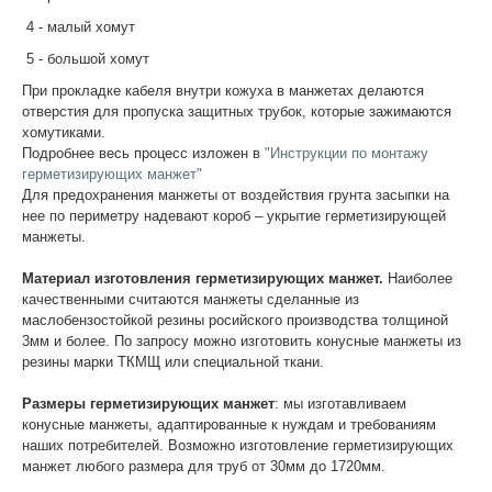
4 - малый хомут
5 - большой хомут
При прокладке кабеля внутри кожуха в манжетах делаются
отверстия для пропуска защитных трубок, которые зажимаются
хомутиками.
Подробнее весь процесс изложен в
"Инструкции по монтажу
герметизирующих манжет"
Для предохранения манжеты от воздействия грунта засыпки на
нее по периметру надевают короб – укрытие герметизирующей
манжеты.
Материал изготовления герметизирующих манжет.
Наиболее
качественными считаются манжеты сделанные из
маслобензостойкой резины росийского производства толщиной
3мм и более. По запросу можно изготовить конусные манжеты из
резины марки ТКМЩ или специальной ткани.
Размеры герметизирующих манжет
: мы изготавливаем
конусные манжеты, адаптированные к нуждам и требованиям
наших потребителей. Возможно изготовление герметизирующих
манжет любого размера для труб от 30мм до 1720мм.