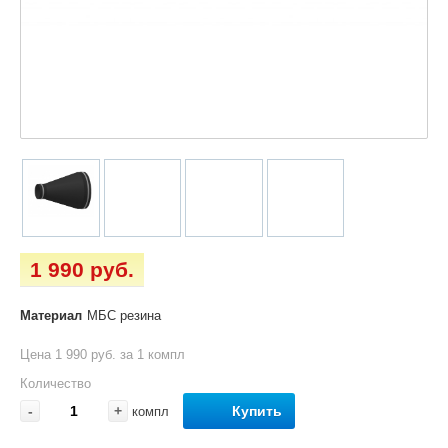
1 990 руб.
Материал
МБС резина
Цена 1 990 руб. за 1 компл
Количество
-
+
Купить
компл