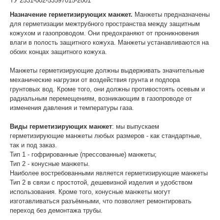
ТУ 2531-002-53597015-2001
Назначение герметизирующих манжет.
Манжеты предназначены
для герметизации межтрубного пространства между защитным
кожухом и газопроводом. Они предохраняют от проникновения
влаги в полость защитного кожуха. Манжеты устанавливаются на
обоих концах защитного кожуха.
Манжеты герметизирующие должны выдерживать значительные
механические нагрузки от воздействия грунта и подпора
грунтовых вод. Кроме того, они должны противостоять осевым и
радиальным перемещениям, возникающим в газопроводе от
изменения давления и температуры газа.
Виды герметизирующих манжет
: мы выпускаем
герметизирующие манжеты любых размеров - как стандартные,
так и под заказ.
Тип 1 - гофрированные (прессованные) манжеты;
Тип 2 - конусные манжеты.
Наиболее востребованными является герметизирующие манжеты
Тип 2 в связи с простотой, дешевизной изделия и удобством
использования. Кроме того, конусные манжеты могут
изготавливаться разъёмными, что позволяет ремонтировать
переход без демонтажа трубы.