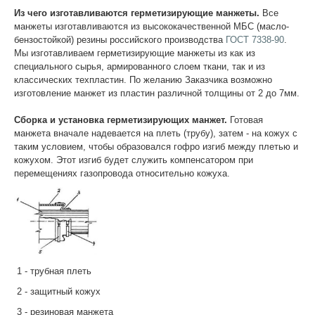
Из чего изготавливаются герметизирующие манжеты.
Все
манжеты изготавливаются из высококачественной МБС (масло-
бензостойкой) резины российского производства
ГОСТ 7338-90
.
Мы изготавливаем герметизирующие манжеты из как из
специального сырья, армированного слоем ткани, так и из
классических техпластин. По желанию Заказчика возможно
изготовление манжет из пластин различной толщины от 2 до 7мм.
Сборка и установка герметизирующих манжет.
Готовая
манжета вначале надевается на плеть (трубу), затем - на кожух с
таким условием, чтобы образовался гофро изгиб между плетью и
кожухом. Этот изгиб будет служить компенсатором при
перемещениях газопровода относительно кожуха.
1 - трубная плеть
2 - защитный кожух
3 - резиновая манжета