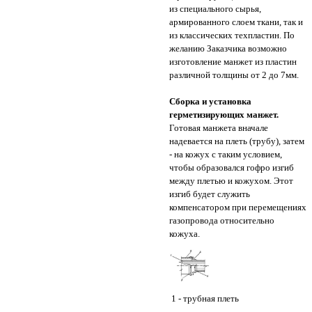
из специального сырья,
армированного слоем ткани, так и
из классических техпластин. По
желанию Заказчика возможно
изготовление манжет из пластин
различной толщины от 2 до 7мм.
Сборка и установка
герметизирующих манжет.
Готовая манжета вначале
надевается на плеть (трубу), затем
- на кожух с таким условием,
чтобы образовался гофро изгиб
между плетью и кожухом. Этот
изгиб будет служить
компенсатором при перемещениях
газопровода относительно
кожуха.
1 - трубная плеть