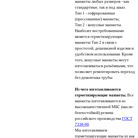
манжеты любых размеров - как
стандартные, так и под заказ.
Тип 1 - гофрированные
(прессованные) манжеты;
Тип 2 - конусные манжеты.
Наиболее востребованными
является герметизирующие
манжеты Тип 2 в связи с
простотой, дешевизной изделия и
удобством использования. Кроме
того, конусные манжеты могут
изготавливаться разъёмными, что
позволяет ремонтировать переход
без демонтажа трубы.
Из чего изготавливаются
герметизирующие манжеты.
Все
манжеты изготавливаются из
высококачественной МБС (масло-
бензостойкой) резины
российского производства
ГОСТ
7338-90
.
Мы изготавливаем
герметизирующие манжеты из как