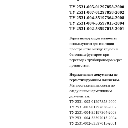
ТУ 2531-005-01297858-2000
ТУ 2531-007-01297858-2002
ТУ 2531-004-35197364-2008
ТУ 2531-004-53597015-2004
ТУ 2531-002-53597015-2001
Герметизирующие манжеты
используются для изоляции
пространства между трубой и
бетонным футляром при
переходах трубопроводов через
препятствия.
Нормативные документы по
герметизирующим манжетам.
Мы поставляем манжеты по
следующим нормативным
документам:
ТУ 2531-005-01297858-2000
ТУ 2531-007-01297858-2002
ТУ 2531-004-35197364-2008
ТУ 2531-004-53597015-2004
ТУ 2531-002-53597015-2001