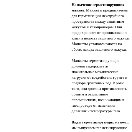
Назначение герметизирующих
манжет.
Манжеты предназначены
для герметизации межтрубного
пространства между защитным
кожухом и газопроводом. Они
предохраняют от проникновения
влаги в полость защитного кожуха.
Манжеты устанавливаются на
обоих концах защитного кожуха.
Манжеты герметизирующие
должны выдерживать
значительные механические
нагрузки от воздействия грунта и
подпора грунтовых вод. Кроме
того, они должны противостоять
осевым и радиальным
перемещениям, возникающим в
газопроводе от изменения
давления и температуры газа.
Виды герметизирующих манжет
:
мы выпускаем герметизирующие