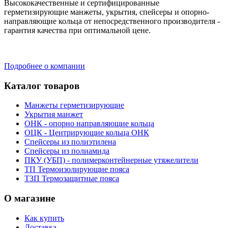
Высококачественные и сертифицированные
герметизирующие манжеты, укрытия, спейсеры и опорно-
направляющие кольца от непосредственного производителя -
гарантия качества при оптимальной цене.
Подробнее о компании
Каталог товаров
Манжеты герметизирующие
Укрытия манжет
ОНК - опорно направляющие кольца
ОЦК - Центрирующие кольца ОНК
Спейсеры из полиэтилена
Спейсеры из полиамида
ПКУ (УБП) - полимерконтейнерные утяжелители
ТП Термоизолирующие пояса
ТЗП Термозащитные пояса
О магазине
Как купить
Доставка