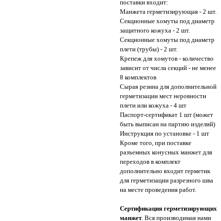
поставки входит:
Манжета герметизирующая - 2 шт.
Секционные хомуты под диаметр
защитного кожуха - 2 шт.
Секционные хомуты под диаметр
плети (трубы) - 2 шт.
Крепеж для хомутов - количество
зависит от числа секций - не менее
8 комплектов
Сырая резина для дополнительной
герметизации мест неровности
плети или кожуха - 4 шт
Паспорт-сертификат 1 шт (может
быть выписан на партию изделий)
Инструкция по установке - 1 шт
Кроме того, при поставке
разъемных конусных манжет для
переходов в комплект
дополнительно входит герметик
для герметизации разрезного шва
на месте проведения работ.
Сертификация герметизирующих
манжет
. Вся производимая нами