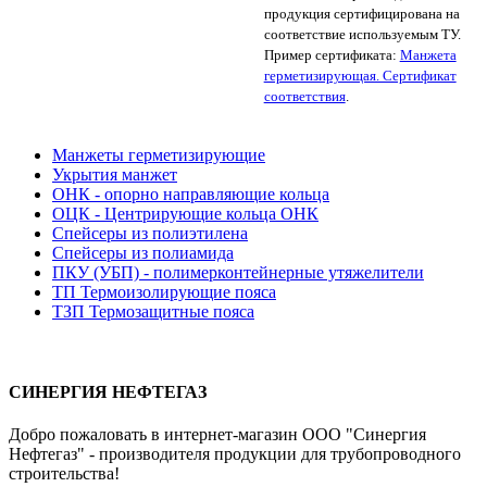
продукция сертифицирована на
соответствие используемым ТУ.
Пример сертификата:
Манжета
герметизирующая. Сертификат
соответствия
.
Манжеты герметизирующие
Укрытия манжет
ОНК - опорно направляющие кольца
ОЦК - Центрирующие кольца ОНК
Спейсеры из полиэтилена
Спейсеры из полиамида
ПКУ (УБП) - полимерконтейнерные утяжелители
ТП Термоизолирующие пояса
ТЗП Термозащитные пояса
СИНЕРГИЯ НЕФТЕГАЗ
Добро пожаловать в интернет-магазин ООО "Синергия
Нефтегаз" - производителя продукции для трубопроводного
строительства!