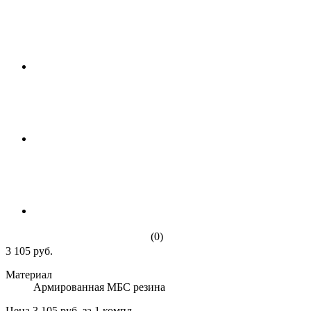
(0)
3 105 руб.
Материал
Армированная МБС резина
Цена 3 105 руб. за 1 компл