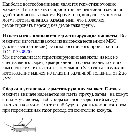
Наиболее востребованными является герметизирующие
манжеты Тип 2 в связи с простотой, дешевизной изделия и
удобством использования. Кроме того, конусные манжеты
могут изготавливаться разъёмными, что позволяет
ремонтировать переход без демонтажа трубы.
Из чего изготавливаются герметизирующие манжеты.
Все
манжеты изготавливаются из высококачественной МБС
(масло- бензостойкой) резины российского производства
ГОСТ 7338-90
.
Мы изготавливаем герметизирующие манжеты из как из
специального сырья, армированного слоем ткани, так и из
классических техпластин. По желанию Заказчика возможно
изготовление манжет из пластин различной толщины от 2 до
7мм.
Сборка и установка герметизирующих манжет.
Готовая
манжета вначале надевается на плеть (трубу), затем - на кожух
с таким условием, чтобы образовался гофро изгиб между
плетью и кожухом. Этот изгиб будет служить компенсатором
при перемещениях газопровода относительно кожуха.