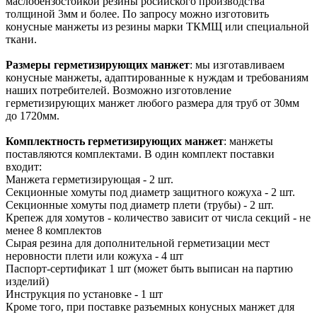
маслобензостойкой резины росийского производства
толщиной 3мм и более. По запросу можно изготовить
конусные манжеты из резины марки ТКМЩ или специальной
ткани.
Размеры герметизирующих манжет
: мы изготавливаем
конусные манжеты, адаптированные к нуждам и требованиям
наших потребителей. Возможно изготовление
герметизирующих манжет любого размера для труб от 30мм
до 1720мм.
Комплектность герметизирующих манжет
: манжеты
поставляются комплектами. В один комплект поставки
входит:
Манжета герметизирующая - 2 шт.
Секционные хомуты под диаметр защитного кожуха - 2 шт.
Секционные хомуты под диаметр плети (трубы) - 2 шт.
Крепеж для хомутов - количество зависит от числа секций - не
менее 8 комплектов
Сырая резина для дополнительной герметизации мест
неровности плети или кожуха - 4 шт
Паспорт-сертификат 1 шт (может быть выписан на партию
изделий)
Инструкция по установке - 1 шт
Кроме того, при поставке разъемных конусных манжет для