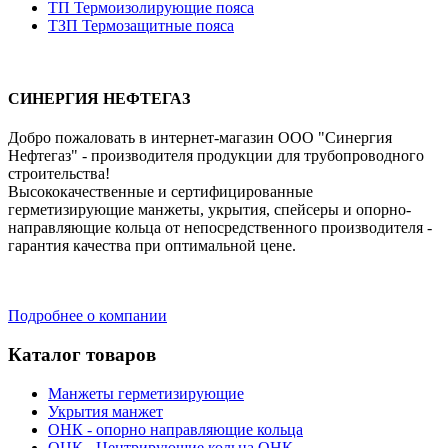
ТП Термоизолирующие пояса
ТЗП Термозащитные пояса
СИНЕРГИЯ НЕФТЕГАЗ
Добро пожаловать в интернет-магазин ООО "Синергия
Нефтегаз" - производителя продукции для трубопроводного
строительства!
Высококачественные и сертифицированные
герметизирующие манжеты, укрытия, спейсеры и опорно-
направляющие кольца от непосредственного производителя -
гарантия качества при оптимальной цене.
Подробнее о компании
Каталог товаров
Манжеты герметизирующие
Укрытия манжет
ОНК - опорно направляющие кольца
ОЦК - Центрирующие кольца ОНК