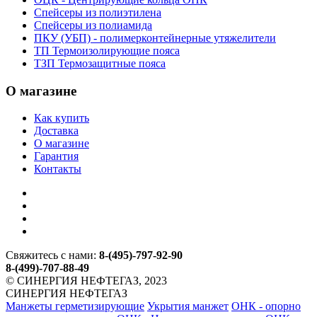
Спейсеры из полиэтилена
Спейсеры из полиамида
ПКУ (УБП) - полимерконтейнерные утяжелители
ТП Термоизолирующие пояса
ТЗП Термозащитные пояса
О магазине
Как купить
Доставка
О магазине
Гарантия
Контакты
Свяжитесь с нами:
8-(495)-797-92-90
8-(499)-707-88-49
© СИНЕРГИЯ НЕФТЕГАЗ, 2023
СИНЕРГИЯ НЕФТЕГАЗ
Манжеты герметизирующие
Укрытия манжет
ОНК - опорно