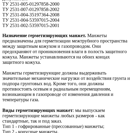
ТУ 2531-005-01297858-2000
ТУ 2531-007-01297858-2002
ТУ 2531-004-35197364-2008
ТУ 2531-004-53597015-2004
ТУ 2531-002-53597015-2001
Назначение герметизирующих манжет.
Манжеты
предназначены для герметизации межтрубного пространства
между защитным кожухом и газопроводом. Они
предохраняют от проникновения влаги в полость защитного
кожуха. Манжеты устанавливаются на обоих концах
защитного кожуха.
Манжеты герметизирующие должны выдерживать
значительные механические нагрузки от воздействия грунта и
подпора грунтовых вод. Кроме того, они должны
противостоять осевым и радиальным перемещениям,
возникающим в газопроводе от изменения давления и
температуры газа.
Виды герметизирующих манжет
: мы выпускаем
герметизирующие манжеты любых размеров - как
стандартные, так и под заказ.
Тип 1 - гофрированные (прессованные) манжеты;
Тип 2 - конусные манжеты.