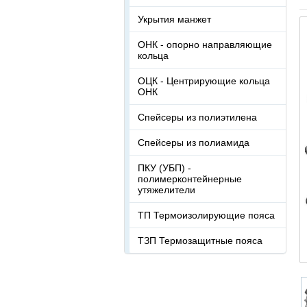
Укрытия манжет
ОНК - опорно направляющие
кольца
ОЦК - Центрирующие кольца
ОНК
Спейсеры из полиэтилена
Спейсеры из полиамида
ПКУ (УБП) -
полимерконтейнерные
утяжелители
ТП Термоизолирующие пояса
ТЗП Термозащитные пояса