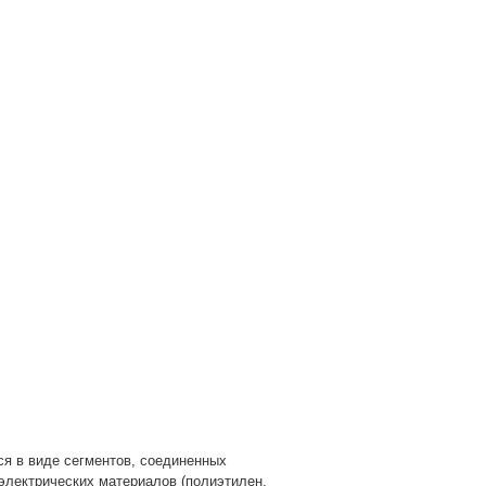
ся в виде сегментов, соединенных
иэлектрических материалов (полиэтилен,