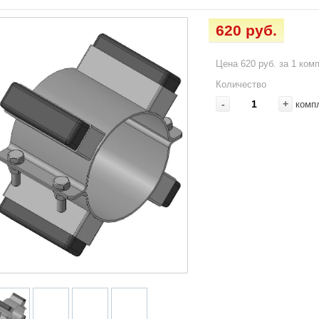
620 руб.
Цена 620 руб. за 1 ком
Количество
-
+
комп