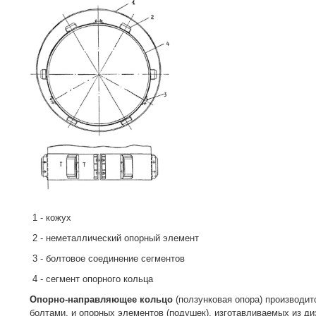
1 - кожух
2 - неметаллический опорный элемент
3 - болтовое соединение сегментов
4 - сегмент опорного кольца
Опорно-направляющее кольцо
(ползунковая опора) производит
болтами, и опорных элементов (подушек), изготавливаемых из д