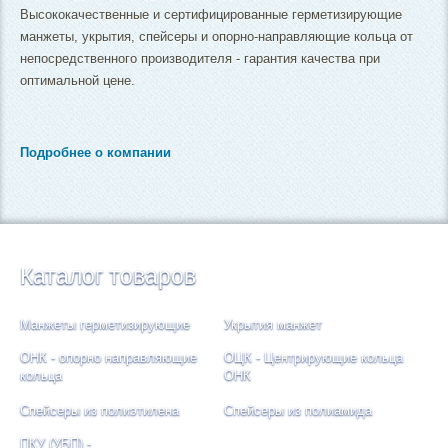
Высококачественные и сертифицированные герметизирующие
манжеты, укрытия, спейсеры и опорно-направляющие кольца от
непосредственного производителя - гарантия качества при
оптимальной цене.
Подробнее о компании
Каталог товаров
Манжеты герметизирующие
Укрытия манжет
ОНК - опорно направляющие
ОЦК - Центрирующие кольца
кольца
ОНК
Спейсеры из полиэтилена
Спейсеры из полиамида
ПКУ (УБП) -