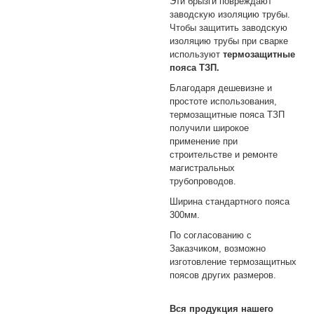
Эти брызги повреждают
заводскую изоляцию трубы.
Чтобы защитить заводскую
изоляцию трубы при сварке
используют
термозащитные
пояса ТЗП.
Благодаря дешевизне и
простоте использования,
термозащитные пояса ТЗП
получили широкое
применение при
строительстве и ремонте
магистральных
трубопроводов.
Ширина стандартного пояса
300мм.
По согласованию с
Заказчиком, возможно
изготовление термозащитных
поясов других размеров.
Вся продукция нашего