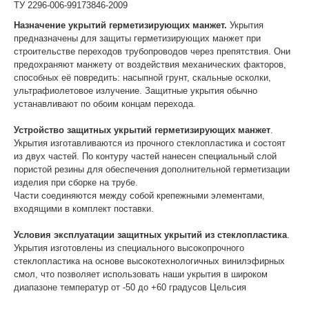
ТУ 2296-006-99173846-2009
Назначение укрытий герметизирующих манжет.
Укрытия
предназначены для защиты герметизирующих манжет при
строительстве переходов трубопроводов через препятствия. Они
предохраняют манжету от воздействия механических факторов,
способных её повредить: насыпной грунт, скальные осколки,
ультрафиолетовое излучение. Защитные укрытия обычно
устанавливают по обоим концам перехода.
Устройство защитных укрытий герметизирующих манжет
.
Укрытия изготавливаются из прочного стеклопластика и состоят
из двух частей. По контуру частей нанесен специальный слой
пористой резины для обеспечения дополнительной герметизации
изделия при сборке на трубе.
Части соединяются между собой крепежными элементами,
входящими в комплект поставки.
Условия эксплуатации защитных укрытий из стеклопластика
.
Укрытия изготовлены из специального высокопрочного
стеклопластика на основе высокотехнологичных винилэфирных
смол, что позволяет использовать наши укрытия в широком
диапазоне температур от -50 до +60 градусов Цельсия