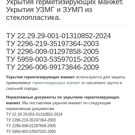
Укрытия герметизирующих манжет.
Укрытия УЗМГ и ЗУМП из
стеклопластика.
ТУ 22.29.29-001-01310852-2024
ТУ 2296-219-35197364-2003
ТУ 2296-009-01297858-2005
ТУ 5959-003-53597015-2005
ТУ 2296-006-99173846-2009
Укрытия герметизирующих манжет
используются для защиты
применяемых
герметизирующих манжет
от насыпного грунта и
скальной породы.
Нормативные документы по укрытиям герметизирующих
манжет.
Мы поставляем укрытия манжет по следующим
нормативным документам:
ТУ 22.29.29-001-01310852-2024
ТУ 2296-219-35197364-2003
ТУ 2296-009-01297858-2005
ТУ 5959-003-53597015-2005