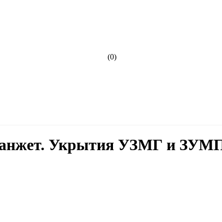
(0)
нжет. Укрытия УЗМГ и ЗУМП 