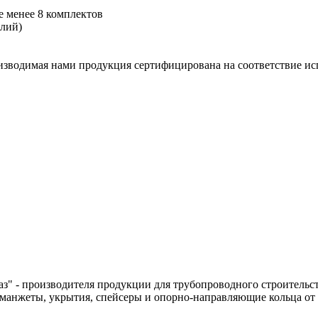
не менее 8 комплектов
елий)
оизводимая нами продукция сертифицирована на соответствие и
" - производителя продукции для трубопроводного строительст
нжеты, укрытия, спейсеры и опорно-направляющие кольца от не