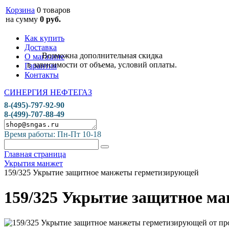
Корзина
0 товаров
на сумму
0 руб.
Как купить
Доставка
Возможна дополнительная скидка
О магазине
в зависимости от объема, условий оплаты.
Гарантия
Контакты
СИНЕРГИЯ НЕФТЕГАЗ
8-(495)-797-92-90
8-(499)-707-88-49
Время работы: Пн-Пт 10-18
Главная страница
Укрытия манжет
159/325 Укрытие защитное манжеты герметизирующей
159/325 Укрытие защитное м