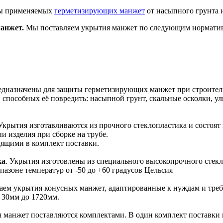
ты применяемых
герметизирующих манжет
от насыпного грунта 
анжет.
Мы поставляем укрытия манжет по следующим нормати
дназначены для защиты герметизирующих манжет при строитель
 способных её повредить: насыпной грунт, скальные осколки, 
 Укрытия изготавливаются из прочного стеклопластика и состоят
и изделия при сборке на трубе.
ящими в комплект поставки.
ка
. Укрытия изготовлены из специального высокопрочного сте
пазоне температур от -50 до +60 градусов Цельсия
ваем укрытия конусных манжет, адаптированные к нуждам и треб
 30мм до 1720мм.
я манжет поставляются комплектами. В один комплект поставки 