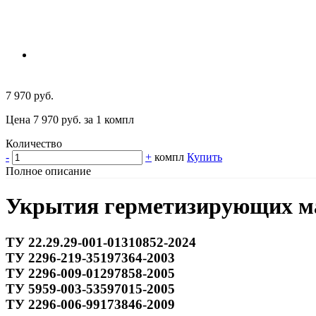
7 970 руб.
Цена 7 970 руб. за 1 компл
Количество
-
+
компл
Купить
Полное описание
Укрытия герметизирующих ма
ТУ 22.29.29-001-01310852-2024
ТУ 2296-219-35197364-2003
ТУ 2296-009-01297858-2005
ТУ 5959-003-53597015-2005
ТУ 2296-006-99173846-2009