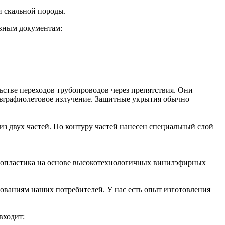
и скальной породы.
вным документам:
стве переходов трубопроводов через препятствия. Они
ультрафиолетовое излучение. Защитные укрытия обычно
 из двух частей. По контуру частей нанесен специальный слой
клопластика на основе высокотехнологичных винилэфирных
ованиям наших потребителей. У нас есть опыт изготовления
входит: