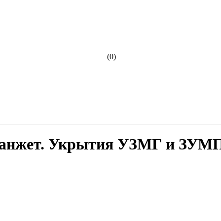
(0)
нжет. Укрытия УЗМГ и ЗУМП 