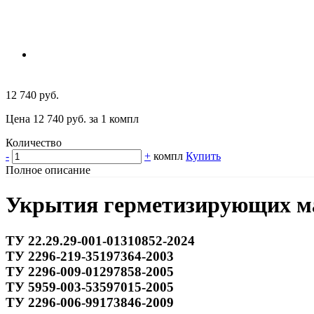
12 740 руб.
Цена 12 740 руб. за 1 компл
Количество
-
+
компл
Купить
Полное описание
Укрытия герметизирующих ма
ТУ 22.29.29-001-01310852-2024
ТУ 2296-219-35197364-2003
ТУ 2296-009-01297858-2005
ТУ 5959-003-53597015-2005
ТУ 2296-006-99173846-2009