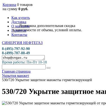
Корзина
0 товаров
на сумму
0 руб.
Как купить
Доставка
Возможна дополнительная скидка
О магазине
в зависимости от объема, условий оплаты.
Гарантия
Контакты
СИНЕРГИЯ НЕФТЕГАЗ
8-(495)-797-92-90
8-(499)-707-88-49
Время работы: Пн-Пт 10-18
Главная страница
Укрытия манжет
530/720 Укрытие защитное манжеты герметизирующей
530/720 Укрытие защитное м