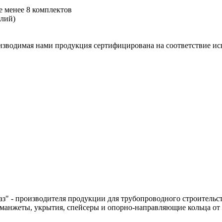
не менее 8 комплектов
елий)
оизводимая нами продукция сертифицирована на соответствие и
" - производителя продукции для трубопроводного строительст
нжеты, укрытия, спейсеры и опорно-направляющие кольца от не