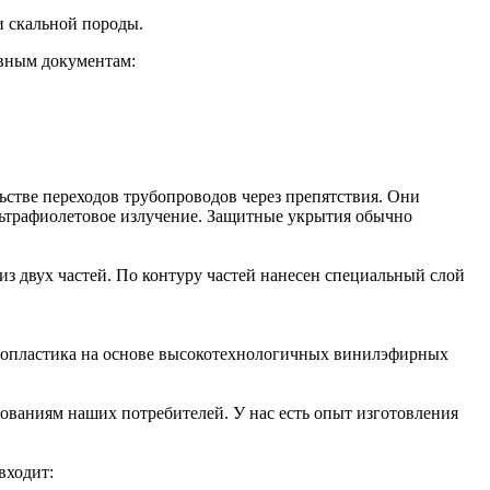
и скальной породы.
вным документам:
стве переходов трубопроводов через препятствия. Они
ультрафиолетовое излучение. Защитные укрытия обычно
 из двух частей. По контуру частей нанесен специальный слой
клопластика на основе высокотехнологичных винилэфирных
ованиям наших потребителей. У нас есть опыт изготовления
входит: