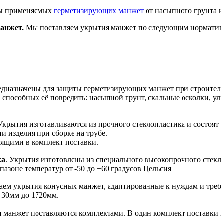
ты применяемых
герметизирующих манжет
от насыпного грунта 
анжет.
Мы поставляем укрытия манжет по следующим нормати
дназначены для защиты герметизирующих манжет при строитель
 способных её повредить: насыпной грунт, скальные осколки, 
 Укрытия изготавливаются из прочного стеклопластика и состоят
и изделия при сборке на трубе.
ящими в комплект поставки.
ка
. Укрытия изготовлены из специального высокопрочного сте
пазоне температур от -50 до +60 градусов Цельсия
ваем укрытия конусных манжет, адаптированные к нуждам и треб
 30мм до 1720мм.
я манжет поставляются комплектами. В один комплект поставки 