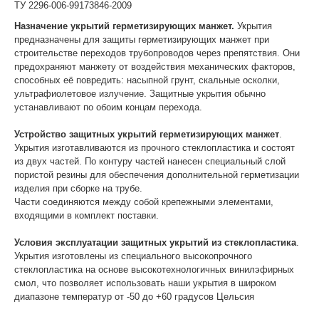
ТУ 2296-006-99173846-2009
Назначение укрытий герметизирующих манжет.
Укрытия
предназначены для защиты герметизирующих манжет при
строительстве переходов трубопроводов через препятствия. Они
предохраняют манжету от воздействия механических факторов,
способных её повредить: насыпной грунт, скальные осколки,
ультрафиолетовое излучение. Защитные укрытия обычно
устанавливают по обоим концам перехода.
Устройство защитных укрытий герметизирующих манжет
.
Укрытия изготавливаются из прочного стеклопластика и состоят
из двух частей. По контуру частей нанесен специальный слой
пористой резины для обеспечения дополнительной герметизации
изделия при сборке на трубе.
Части соединяются между собой крепежными элементами,
входящими в комплект поставки.
Условия эксплуатации защитных укрытий из стеклопластика
.
Укрытия изготовлены из специального высокопрочного
стеклопластика на основе высокотехнологичных винилэфирных
смол, что позволяет использовать наши укрытия в широком
диапазоне температур от -50 до +60 градусов Цельсия