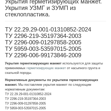
Укрытия герметизирующих манжет.
Укрытия УЗМГ и ЗУМП из
стеклопластика.
ТУ 22.29.29-001-01310852-2024
ТУ 2296-219-35197364-2003
ТУ 2296-009-01297858-2005
ТУ 5959-003-53597015-2005
ТУ 2296-006-99173846-2009
Укрытия герметизирующих манжет
используются для защиты
применяемых
герметизирующих манжет
от насыпного грунта и
скальной породы.
Нормативные документы по укрытиям герметизирующих
манжет.
Мы поставляем укрытия манжет по следующим
нормативным документам:
ТУ 22.29.29-001-01310852-2024
ТУ 2296-219-35197364-2003
ТУ 2296-009-01297858-2005
ТУ 5959-003-53597015-2005