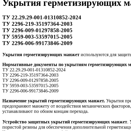
Укрытия герметизирующих ма
ТУ 22.29.29-001-01310852-2024
ТУ 2296-219-35197364-2003
ТУ 2296-009-01297858-2005
ТУ 5959-003-53597015-2005
ТУ 2296-006-99173846-2009
Укрытия герметизирующих манжет
используются для защи
Нормативные документы по укрытиям герметизирующих м
ТУ 22.29.29-001-01310852-2024
ТУ 2296-219-35197364-2003
ТУ 2296-009-01297858-2005
ТУ 5959-003-53597015-2005
ТУ 2296-006-99173846-2009
Назначение укрытий герметизирующих манжет.
Укрытия пре
предохраняют манжету от воздействия механических факторов,
устанавливают по обоим концам перехода.
Устройство защитных укрытий герметизирующих манжет
.
пористой резины для обеспечения дополнительной герметизаци