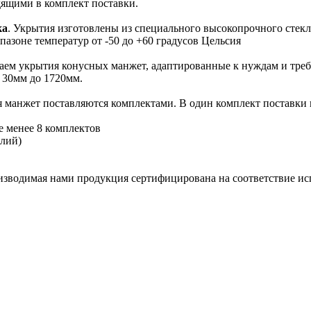
ящими в комплект поставки.
ка
. Укрытия изготовлены из специального высокопрочного сте
пазоне температур от -50 до +60 градусов Цельсия
ваем укрытия конусных манжет, адаптированные к нуждам и треб
 30мм до 1720мм.
я манжет поставляются комплектами. В один комплект поставки 
не менее 8 комплектов
елий)
оизводимая нами продукция сертифицирована на соответствие и