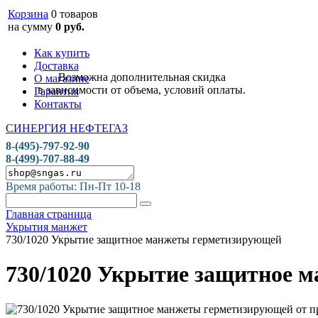
Корзина
0 товаров
на сумму
0 руб.
Как купить
Доставка
Возможна дополнительная скидка
О магазине
в зависимости от объема, условий оплаты.
Гарантия
Контакты
СИНЕРГИЯ НЕФТЕГАЗ
8-(495)-797-92-90
8-(499)-707-88-49
Время работы: Пн-Пт 10-18
Главная страница
Укрытия манжет
730/1020 Укрытие защитное манжеты герметизирующей
730/1020 Укрытие защитное 