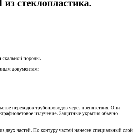
из стеклопластика.
и скальной породы.
вным документам:
стве переходов трубопроводов через препятствия. Они
ультрафиолетовое излучение. Защитные укрытия обычно
 из двух частей. По контуру частей нанесен специальный слой