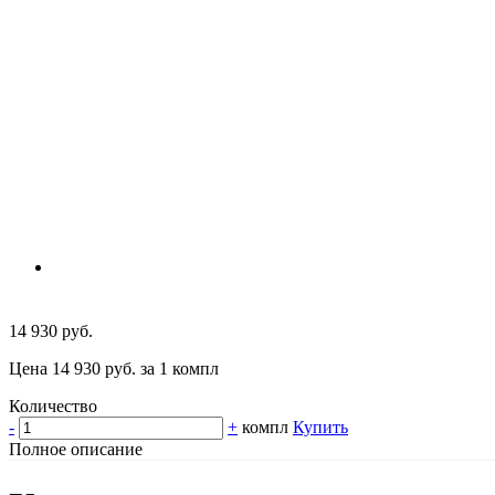
14 930 руб.
Цена 14 930 руб. за 1 компл
Количество
-
+
компл
Купить
Полное описание