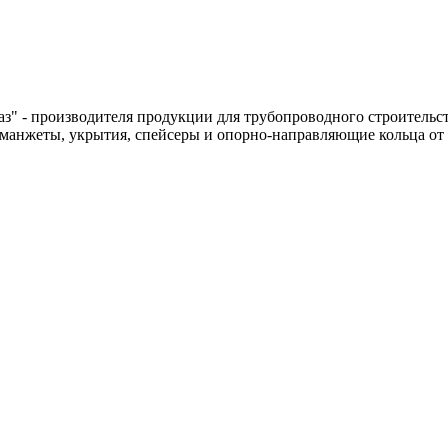
" - производителя продукции для трубопроводного строительст
нжеты, укрытия, спейсеры и опорно-направляющие кольца от не