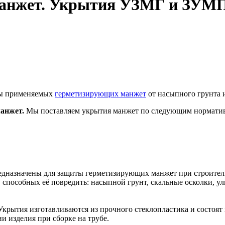
нжет. Укрытия УЗМГ и ЗУМП 
ты применяемых
герметизирующих манжет
от насыпного грунта 
анжет.
Мы поставляем укрытия манжет по следующим нормати
дназначены для защиты герметизирующих манжет при строитель
 способных её повредить: насыпной грунт, скальные осколки, 
 Укрытия изготавливаются из прочного стеклопластика и состоят
и изделия при сборке на трубе.